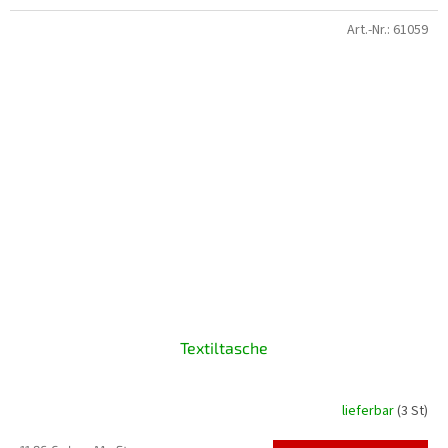
Art.-Nr.:
61059
Textiltasche
lieferbar
(3 St)