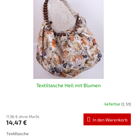
Textiltasche Hell mit Blumen
lieferbar
(1 St)
11,96 € ohne MwSt.
In den Warenkorb
14,47 €
Textiltasche