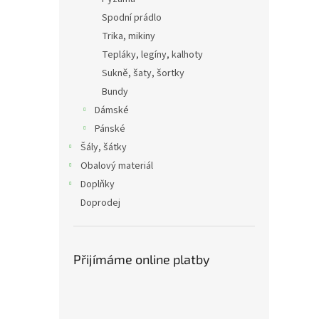
Spodní prádlo
Trika, mikiny
Tepláky, legíny, kalhoty
Sukně, šaty, šortky
Bundy
Dámské
Pánské
Šály, šátky
Obalový materiál
Doplňky
Doprodej
Přijímáme online platby