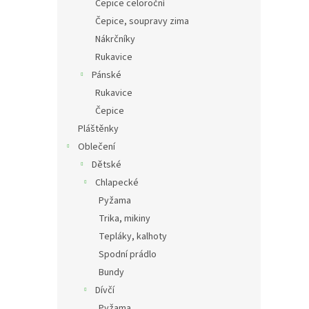
Čepice celoroční
Čepice, soupravy zima
Nákrčníky
Rukavice
Pánské
Rukavice
Čepice
Pláštěnky
Oblečení
Dětské
Chlapecké
Pyžama
Trika, mikiny
Tepláky, kalhoty
Spodní prádlo
Bundy
Dívčí
Pyžama