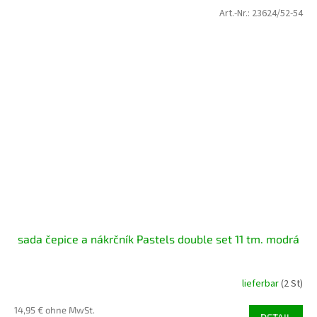
Art.-Nr.:
23624/52-54
sada čepice a nákrčník Pastels double set 11 tm. modrá
lieferbar
(2 St)
14,95 € ohne MwSt.