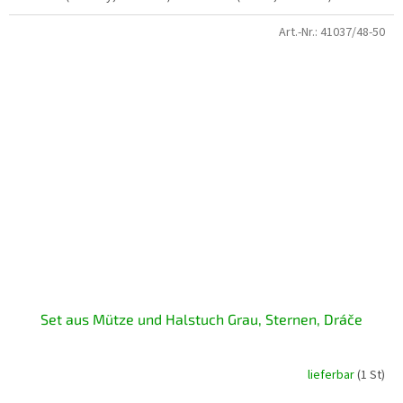
Art.-Nr.:
41037/48-50
Set aus Mütze und Halstuch Grau, Sternen, Dráče
lieferbar
(1 St)