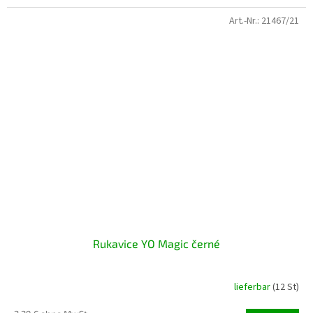
Art.-Nr.:
21467/21
Rukavice YO Magic černé
lieferbar
(12 St)