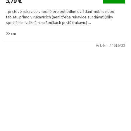
3,79 €
- prstové rukavice vhodné pro pohodlné ovládání mobilu nebo
tabletu přímo v rukavicích (není třeba rukavice sundávat)(díky
speciálním vláknům na špičkách prstů (rukavic)-...
22 cm
Art.-Nr.:
44016/22