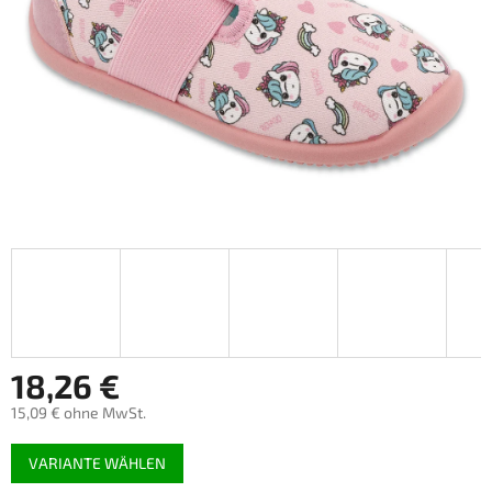
18,26 €
15,09 € ohne MwSt.
Verkaufspreis:
VARIANTE WÄHLEN