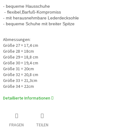
- bequeme Hausschuhe
 - flexibel,
Barfuß-Kompromiss
- 
mit herausnehmbare Lederdecksohle
- bequeme Schuhe mit breiter Spitze
Abmessungen:
Größe 27 = 17,4 cm
Größe 28 = 18cm
Größe 29 = 18,8 cm
Größe 30 = 19,4 cm
Größe 31 = 20cm
Größe 32 = 20,8 cm
Größe 33 = 21,3cm
Größe 34 = 22cm
Detaillierte Informationen
FRAGEN
TEILEN