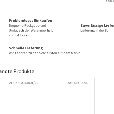
DRUC
Problemloses Einkaufen
Zuverlässige Lief
Bequeme Rückgabe und
Umtausch der Ware innerhalb
Lieferung in die EU
von 14 Tagen
Schnelle Lieferung
Wir gehören zu den Schnellsten auf dem Markt
andte Produkte
Art.-Nr.:
004X001/29
Art.-Nr.:
882/S11