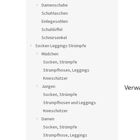
Damenschuhe
Schuhtaschen
Einlegesohlen
Schuhlöffel
Schnürsenkel
Socken Leggings Strümpfe
Mädchen
Socken, Strümpfe
Strumpfhosen, Leggings
Knieschützer
Jungen
Verw
Socken, Strümpfe
Strumpfhosen und Leggings
Knieschützer
Damen
Socken, Strümpfe
Strumpfhose, Leggings