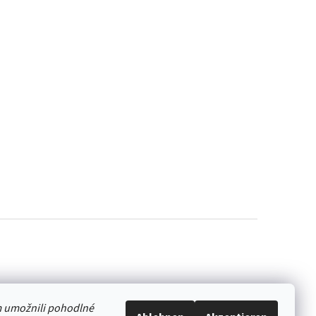
 umožnili pohodlné