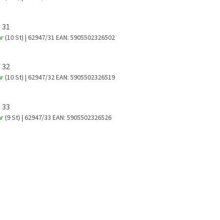
 31
ar
(10 St)
| 62947/31
EAN:
5905502326502
 32
ar
(10 St)
| 62947/32
EAN:
5905502326519
 33
ar
(9 St)
| 62947/33
EAN:
5905502326526