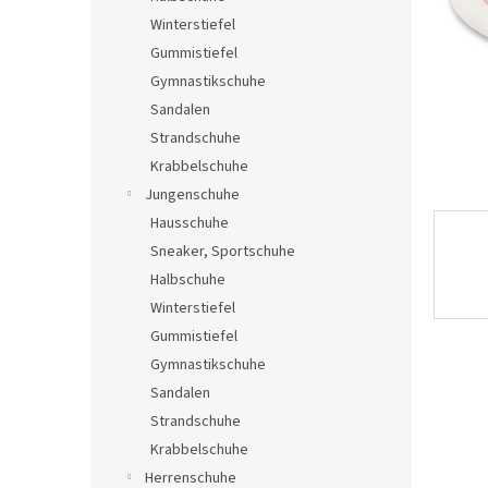
e
Winterstiefel
Gummistiefel
Gymnastikschuhe
Sandalen
Strandschuhe
Krabbelschuhe
Jungenschuhe
Hausschuhe
Sneaker, Sportschuhe
Halbschuhe
Winterstiefel
Gummistiefel
Gymnastikschuhe
Sandalen
Strandschuhe
Krabbelschuhe
Herrenschuhe