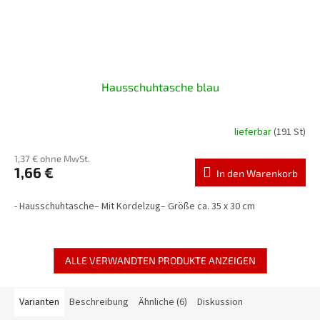
Hausschuhtasche blau
lieferbar
(191 St)
1,37 € ohne MwSt.
1,66 €
In den Warenkorb
- Hausschuhtasche– Mit Kordelzug– Größe ca. 35 x 30 cm
ALLE VERWANDTEN PRODUKTE ANZEIGEN
Varianten
Beschreibung
Ähnliche (6)
Diskussion