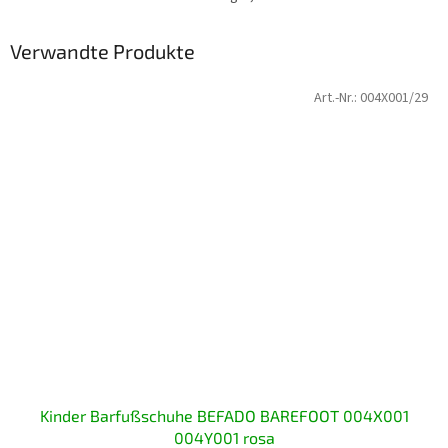
Verwandte Produkte
Art.-Nr.:
004X001/29
Kinder Barfußschuhe BEFADO BAREFOOT 004X001
004Y001 rosa