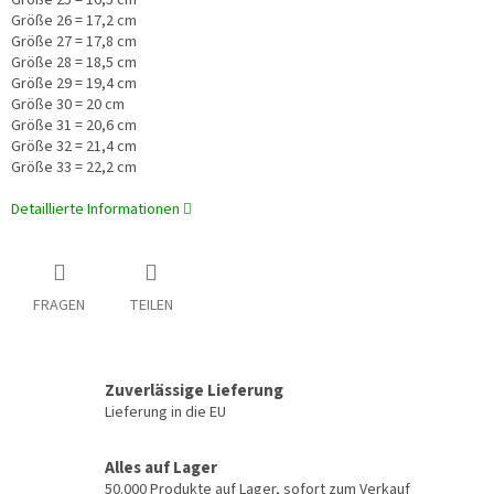
Größe 25 = 16,5 cm
Größe 26 = 17,2 cm
Größe 27 = 17,8 cm
Größe 28 = 18,5 cm
Größe 29 = 19,4 cm
Größe 30 = 20 cm
Größe 31 = 20,6 cm
Größe 32 = 21,4 cm
Größe 33 = 22,2 cm
Detaillierte Informationen
FRAGEN
TEILEN
Zuverlässige Lieferung
Lieferung in die EU
Alles auf Lager
50.000 Produkte auf Lager, sofort zum Verkauf