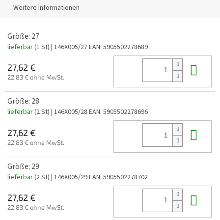
Weitere Informationen
Größe: 27
lieferbar
(1 St)
| 146X005/27
EAN:
5905502278689
In 
27,62 €
22,83 € ohne MwSt.
Größe: 28
lieferbar
(2 St)
| 146X005/28
EAN:
5905502278696
In 
27,62 €
22,83 € ohne MwSt.
Größe: 29
lieferbar
(2 St)
| 146X005/29
EAN:
5905502278702
In 
27,62 €
22,83 € ohne MwSt.