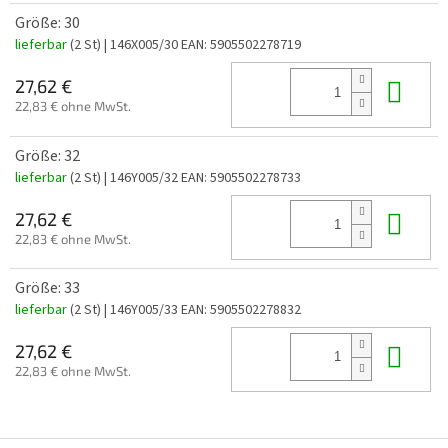
Größe: 30
lieferbar
(2 St)
| 146X005/30
EAN:
5905502278719
In 
27,62 €
22,83 € ohne MwSt.
Größe: 32
lieferbar
(2 St)
| 146Y005/32
EAN:
5905502278733
In 
27,62 €
22,83 € ohne MwSt.
Größe: 33
lieferbar
(2 St)
| 146Y005/33
EAN:
5905502278832
In 
27,62 €
22,83 € ohne MwSt.