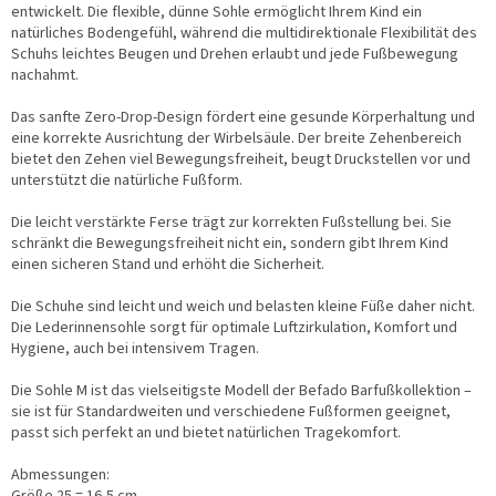
entwickelt. Die flexible, dünne Sohle ermöglicht Ihrem Kind ein
natürliches Bodengefühl, während die multidirektionale Flexibilität des
Schuhs leichtes Beugen und Drehen erlaubt und jede Fußbewegung
nachahmt.
Das sanfte Zero-Drop-Design fördert eine gesunde Körperhaltung und
eine korrekte Ausrichtung der Wirbelsäule. Der breite Zehenbereich
bietet den Zehen viel Bewegungsfreiheit, beugt Druckstellen vor und
unterstützt die natürliche Fußform.
Die leicht verstärkte Ferse trägt zur korrekten Fußstellung bei. Sie
schränkt die Bewegungsfreiheit nicht ein, sondern gibt Ihrem Kind
einen sicheren Stand und erhöht die Sicherheit.
Die Schuhe sind leicht und weich und belasten kleine Füße daher nicht.
Die Lederinnensohle sorgt für optimale Luftzirkulation, Komfort und
Hygiene, auch bei intensivem Tragen.
Die Sohle M ist das vielseitigste Modell der Befado Barfußkollektion –
sie ist für Standardweiten und verschiedene Fußformen geeignet,
passt sich perfekt an und bietet natürlichen Tragekomfort.
Abmessungen: