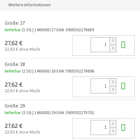
Weitere Informationen
Größe: 27
lieferbar
(1 St)
| 146X005/27
EAN:
5905502278689
In 
27,62 €
22,83 € ohne MwSt.
Größe: 28
lieferbar
(2 St)
| 146X005/28
EAN:
5905502278696
In 
27,62 €
22,83 € ohne MwSt.
Größe: 29
lieferbar
(2 St)
| 146X005/29
EAN:
5905502278702
In 
27,62 €
22,83 € ohne MwSt.