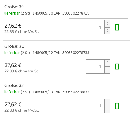
Größe: 30
lieferbar
(2 St)
| 146X005/30
EAN:
5905502278719
In 
27,62 €
22,83 € ohne MwSt.
Größe: 32
lieferbar
(2 St)
| 146Y005/32
EAN:
5905502278733
In 
27,62 €
22,83 € ohne MwSt.
Größe: 33
lieferbar
(2 St)
| 146Y005/33
EAN:
5905502278832
In 
27,62 €
22,83 € ohne MwSt.