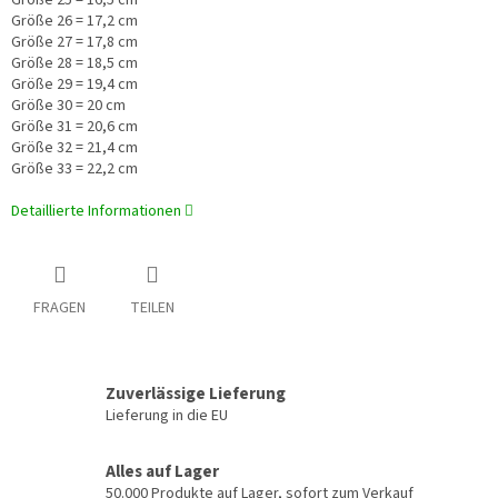
Größe 25 = 16,5 cm
Größe 26 = 17,2 cm
Größe 27 = 17,8 cm
Größe 28 = 18,5 cm
Größe 29 = 19,4 cm
Größe 30 = 20 cm
Größe 31 = 20,6 cm
Größe 32 = 21,4 cm
Größe 33 = 22,2 cm
Detaillierte Informationen
FRAGEN
TEILEN
Zuverlässige Lieferung
Lieferung in die EU
Alles auf Lager
50.000 Produkte auf Lager, sofort zum Verkauf