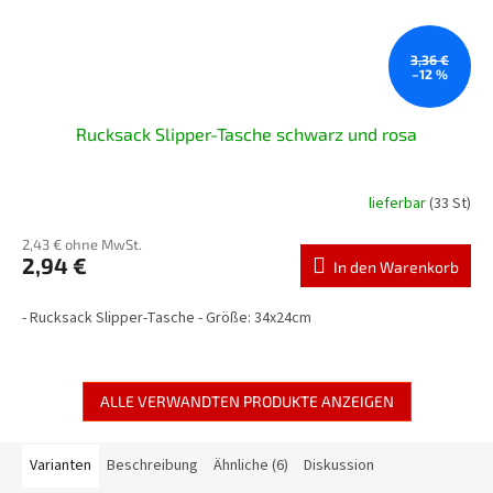
3,36 €
–12 %
Rucksack Slipper-Tasche schwarz und rosa
lieferbar
(33 St)
2,43 € ohne MwSt.
2,94 €
In den Warenkorb
- Rucksack Slipper-Tasche - Größe: 34x24cm
ALLE VERWANDTEN PRODUKTE ANZEIGEN
Varianten
Beschreibung
Ähnliche (6)
Diskussion