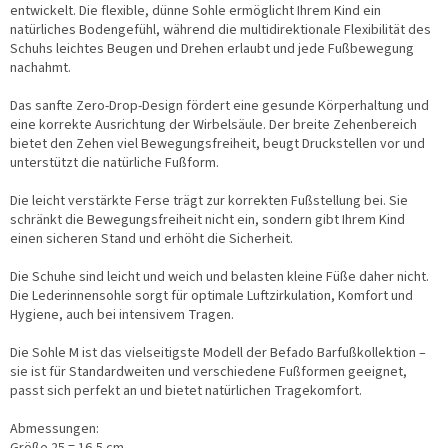
entwickelt. Die flexible, dünne Sohle ermöglicht Ihrem Kind ein
natürliches Bodengefühl, während die multidirektionale Flexibilität des
Schuhs leichtes Beugen und Drehen erlaubt und jede Fußbewegung
nachahmt.
Das sanfte Zero-Drop-Design fördert eine gesunde Körperhaltung und
eine korrekte Ausrichtung der Wirbelsäule. Der breite Zehenbereich
bietet den Zehen viel Bewegungsfreiheit, beugt Druckstellen vor und
unterstützt die natürliche Fußform.
Die leicht verstärkte Ferse trägt zur korrekten Fußstellung bei. Sie
schränkt die Bewegungsfreiheit nicht ein, sondern gibt Ihrem Kind
einen sicheren Stand und erhöht die Sicherheit.
Die Schuhe sind leicht und weich und belasten kleine Füße daher nicht.
Die Lederinnensohle sorgt für optimale Luftzirkulation, Komfort und
Hygiene, auch bei intensivem Tragen.
Die Sohle M ist das vielseitigste Modell der Befado Barfußkollektion –
sie ist für Standardweiten und verschiedene Fußformen geeignet,
passt sich perfekt an und bietet natürlichen Tragekomfort.
Abmessungen: