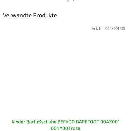
Verwandte Produkte
Art.-Nr.:
004X001/29
Kinder Barfußschuhe BEFADO BAREFOOT 004X001
004Y001 rosa