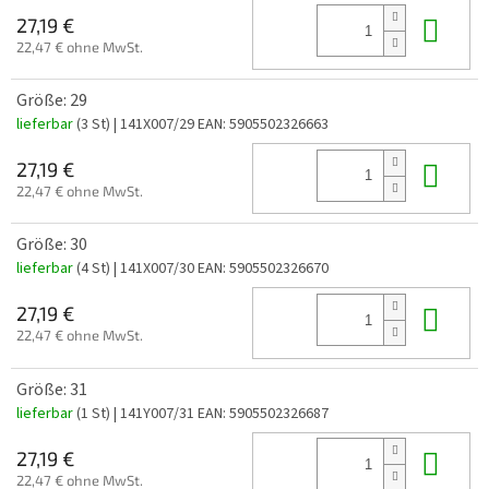
In 
27,19 €
22,47 € ohne MwSt.
Größe: 29
lieferbar
(3 St)
| 141X007/29
EAN:
5905502326663
In 
27,19 €
22,47 € ohne MwSt.
Größe: 30
lieferbar
(4 St)
| 141X007/30
EAN:
5905502326670
In 
27,19 €
22,47 € ohne MwSt.
Größe: 31
lieferbar
(1 St)
| 141Y007/31
EAN:
5905502326687
In 
27,19 €
22,47 € ohne MwSt.