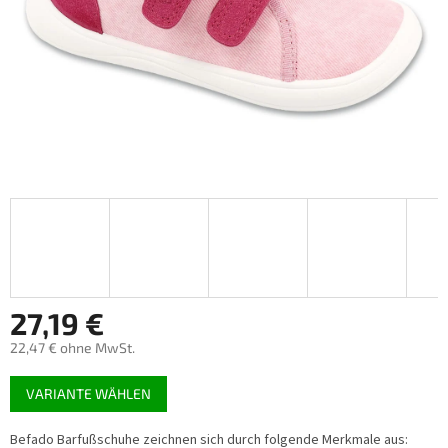
27,19 €
22,47 € ohne MwSt.
Verkaufspreis:
VARIANTE WÄHLEN
Befado Barfußschuhe zeichnen sich durch folgende Merkmale aus: