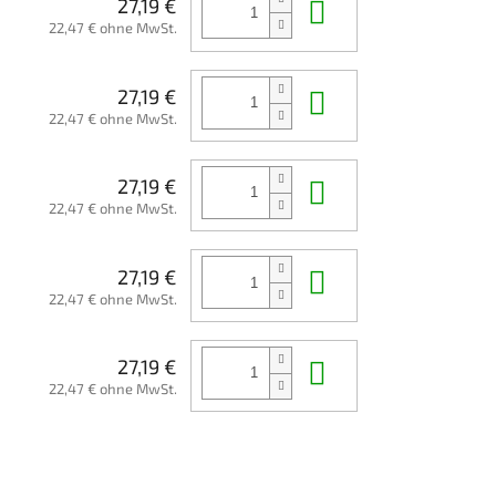
In den Waren
27,19 €
22,47 € ohne MwSt.
In den Waren
27,19 €
22,47 € ohne MwSt.
In den Waren
27,19 €
22,47 € ohne MwSt.
In den Waren
27,19 €
22,47 € ohne MwSt.
In den Waren
27,19 €
22,47 € ohne MwSt.