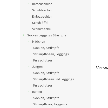
Damenschuhe
Schuhtaschen
Einlegesohlen
Schuhlöffel
Schnürsenkel
Socken Leggings Strümpfe
Mädchen
Socken, Strümpfe
Strumpfhosen, Leggings
Knieschützer
Jungen
Verw
Socken, Strümpfe
Strumpfhosen und Leggings
Knieschützer
Damen
Socken, Strümpfe
Strumpfhose, Leggings