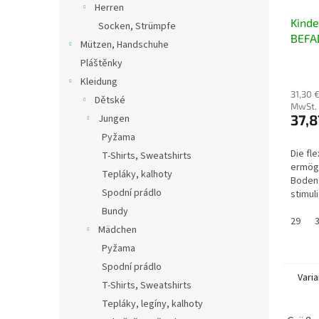
Herren
Kind
Socken, Strümpfe
BEFA
Mützen, Handschuhe
004X
Pláštěnky
Kleidung
31,30 
Dětské
MwSt.
37,8
Jungen
Pyžama
Die fl
T-Shirts, Sweatshirts
ermög
Tepláky, kalhoty
Boden
Spodní prádlo
stimul
Nerven
Bundy
Zehenp
29
Mädchen
ausreic
Pyžama
Spodní prádlo
Vari
T-Shirts, Sweatshirts
Tepláky, legíny, kalhoty