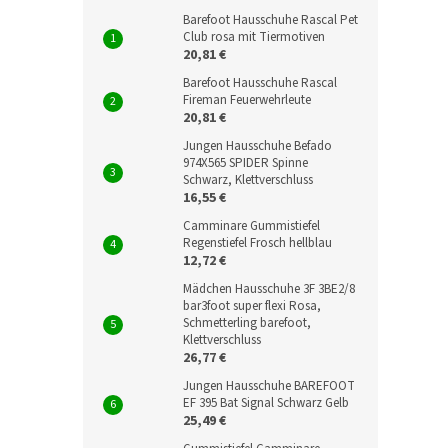
Barefoot Hausschuhe Rascal Pet
Club rosa mit Tiermotiven
20,81 €
Barefoot Hausschuhe Rascal
Fireman Feuerwehrleute
20,81 €
Jungen Hausschuhe Befado
974X565 SPIDER Spinne
Schwarz, Klettverschluss
16,55 €
Camminare Gummistiefel
Regenstiefel Frosch hellblau
12,72 €
Mädchen Hausschuhe 3F 3BE2/8
bar3foot super flexi Rosa,
Schmetterling barefoot,
Klettverschluss
26,77 €
Jungen Hausschuhe BAREFOOT
EF 395 Bat Signal Schwarz Gelb
25,49 €