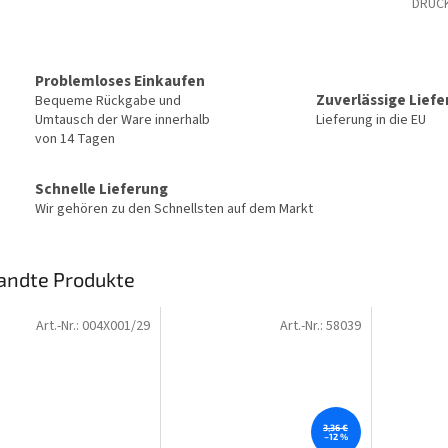
DRUC
Problemloses Einkaufen
Zuverlässige Lief
Bequeme Rückgabe und
Umtausch der Ware innerhalb
Lieferung in die EU
von 14 Tagen
Schnelle Lieferung
Wir gehören zu den Schnellsten auf dem Markt
andte Produkte
Art.-Nr.:
004X001/29
Art.-Nr.:
58039
3,36 €
–12 %