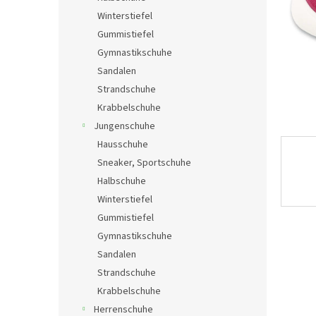
e
Winterstiefel
Gummistiefel
Gymnastikschuhe
Sandalen
Strandschuhe
Krabbelschuhe
Jungenschuhe
Hausschuhe
Sneaker, Sportschuhe
Halbschuhe
Winterstiefel
Gummistiefel
Gymnastikschuhe
Sandalen
Strandschuhe
Krabbelschuhe
Herrenschuhe