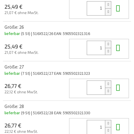
In 
25,49 €
21,07 € ohne MwSt.
Größe: 26
lieferbar
(5 St)
| 516X522/26
EAN:
5905502321316
In 
25,49 €
21,07 € ohne MwSt.
Größe: 27
lieferbar
(7 St)
| 516X522/27
EAN:
5905502321323
In 
26,77 €
22,12 € ohne MwSt.
Größe: 28
lieferbar
(9 St)
| 516X522/28
EAN:
5905502321330
In 
26,77 €
22,12 € ohne MwSt.