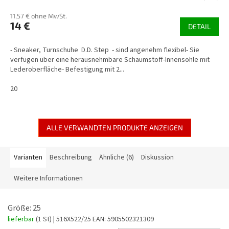
11,57 € ohne MwSt.
14 €
DETAIL
- Sneaker, Turnschuhe D.D. Step - sind angenehm flexibel- Sie
verfügen über eine herausnehmbare Schaumstoff-Innensohle mit
Lederoberfläche- Befestigung mit 2...
20
ALLE VERWANDTEN PRODUKTE ANZEIGEN
Varianten
Beschreibung
Ähnliche (6)
Diskussion
Weitere Informationen
Größe: 25
lieferbar
(1 St)
| 516X522/25
EAN:
5905502321309