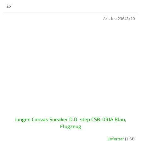
26
Art.-Nr.:
23648/20
Jungen Canvas Sneaker D.D. step CSB-091A Blau,
Flugzeug
lieferbar
(1 St)