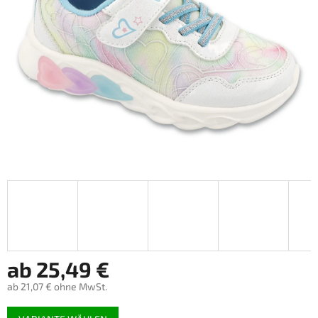
ab
25,49 €
ab
21,07 €
ohne MwSt.
Verkaufspreis: