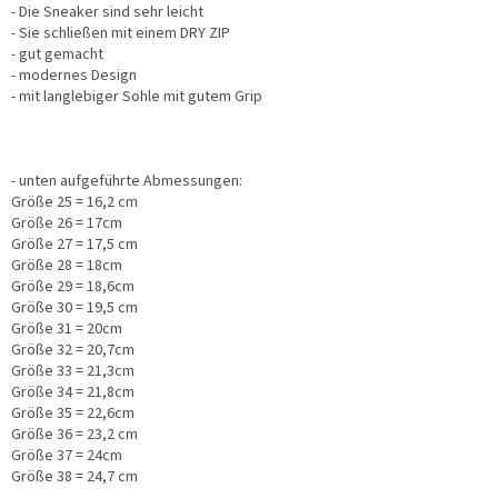
- Die Sneaker sind sehr leicht
- Sie schließen mit einem DRY ZIP
- gut gemacht
- modernes Design
- mit langlebiger Sohle mit gutem Grip
- unten aufgeführte Abmessungen:
Größe 25 = 16,2 cm
Größe 26 = 17cm
Größe 27 = 17,5 cm
Größe 28 = 18cm
Größe 29 = 18,6cm
Größe 30 = 19,5 cm
Größe 31 = 20cm
Größe 32 = 20,7cm
Größe 33 = 21,3cm
Größe 34 = 21,8cm
Größe 35 = 22,6cm
Größe 36 = 23,2 cm
Größe 37 = 24cm
Größe 38 = 24,7 cm