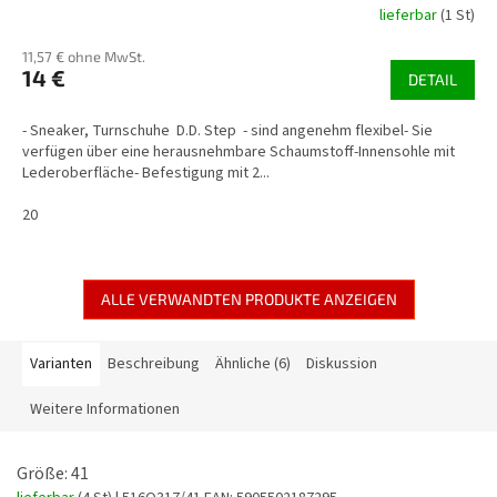
lieferbar
(1 St)
11,57 € ohne MwSt.
14 €
DETAIL
- Sneaker, Turnschuhe D.D. Step - sind angenehm flexibel- Sie
verfügen über eine herausnehmbare Schaumstoff-Innensohle mit
Lederoberfläche- Befestigung mit 2...
20
ALLE VERWANDTEN PRODUKTE ANZEIGEN
Varianten
Beschreibung
Ähnliche (6)
Diskussion
Weitere Informationen
Größe: 41