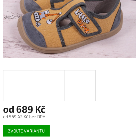
od
689 Kč
od
569,42 Kč
bez DPH
Měrná
ZVOLTE VARIANTU
cena: