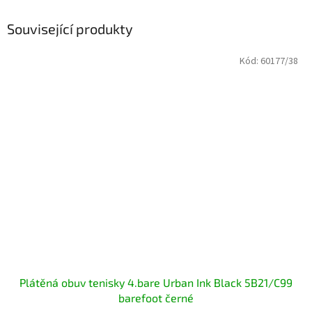
Související produkty
Kód:
60177/38
Plátěná obuv tenisky 4.bare Urban Ink Black 5B21/C99
barefoot černé