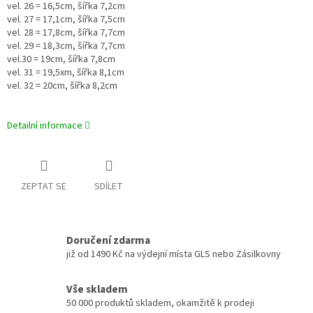
vel. 26 = 16,5cm, šířka 7,2cm
vel. 27 = 17,1cm, šířka 7,5cm
vel. 28 = 17,8cm, šířka 7,7cm
vel. 29 = 18,3cm, šířka 7,7cm
vel.30 = 19cm, šířka 7,8cm
vel. 31 = 19,5xm, šířka 8,1cm
vel. 32 = 20cm, šířka 8,2cm
Detailní informace
ZEPTAT SE
SDÍLET
Doručení zdarma
již od 1490 Kč na výdejní místa GLS nebo Zásilkovny
Vše skladem
50 000 produktů skladem, okamžitě k prodeji