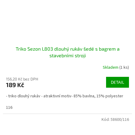
Triko Sezon L803 dlouhý rukáv šedé s bagrem a
stavebními stroji
Skladem
(1 ks)
156,20 Kč bez DPH
DETAIL
189 Kč
- triko dlouhý rukáv - atraktivní motiv- 85% bavlna, 15% polyester
116
Kód:
58600/116