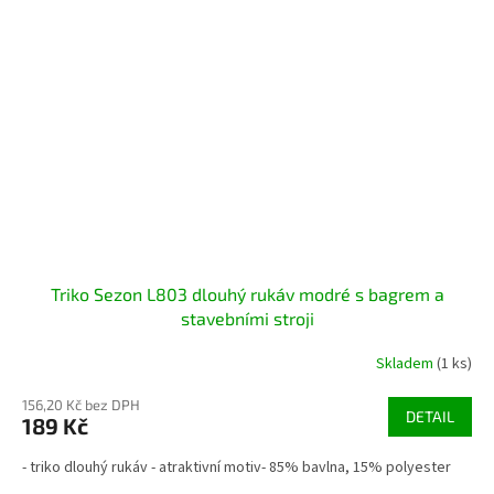
Triko Sezon L803 dlouhý rukáv modré s bagrem a
stavebními stroji
Skladem
(1 ks)
156,20 Kč bez DPH
DETAIL
189 Kč
- triko dlouhý rukáv - atraktivní motiv- 85% bavlna, 15% polyester