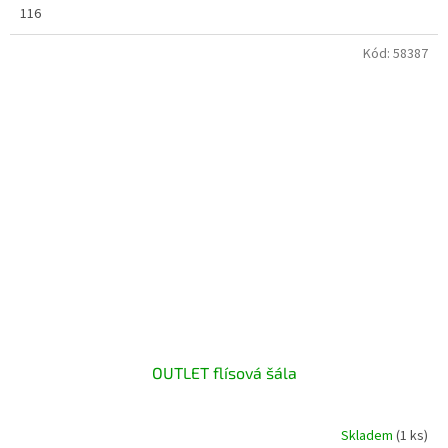
116
Kód:
58387
OUTLET flísová šála
Skladem
(1 ks)