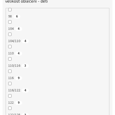
velikost oblečení - děti
98
6
104
4
104/110
4
110
4
110/116
3
116
9
116/122
4
122
9