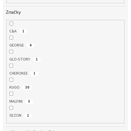
Značky
C&A
1
GEORGE
4
GLO-STORY
1
CHEROKEE
1
KUGO
30
MALFINI
5
SEZON
2