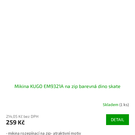
Mikina KUGO EM9321A na zip barevná dino skate
Skladem
(1 ks)
214,05 Kč bez DPH
DETAIL
259 Kč
- mikina rozepínací na zip- atraktivní motiv