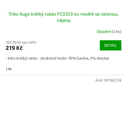
Triko Kugo krátký rukáv FC0353 sv. modré se zelenou,
nápisy
Skladem
(1 ks)
180,99 Kč bez DPH
DETAIL
219 Kč
- triko krátký rukáv - atraktivní motiv- 95% bavlna, 5% elastan
146
Kód:
58798/158