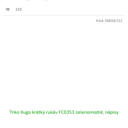
98
110
Kód:
58804/152
Triko Kugo krátký rukáv FC0353 zelenomodré, nápisy