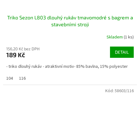
Triko Sezon L803 dlouhý rukáv tmavomodré s bagrem a
stavebními stroji
Skladem
(1 ks)
156,20 Kč bez DPH
DETAIL
189 Kč
- triko dlouhý rukáv - atraktivní motiv- 85% bavlna, 15% polyester
104
116
Kód:
58603/116