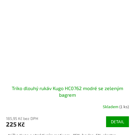
Triko dlouhý rukáv Kugo HC0762 modré se zeleným
bagrem
Skladem
(1 ks)
185,95 Kč bez DPH
DETAIL
225 Kč