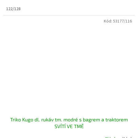
122/128
Kód:
53177/116
Triko Kugo dl. rukáv tm. modré s bagrem a traktorem
SVÍTÍ VE TMĚ