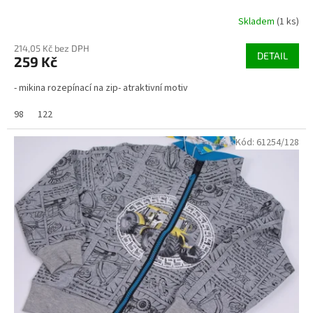
Skladem
(1 ks)
214,05 Kč bez DPH
DETAIL
259 Kč
- mikina rozepínací na zip- atraktivní motiv
98
122
Kód:
61254/128