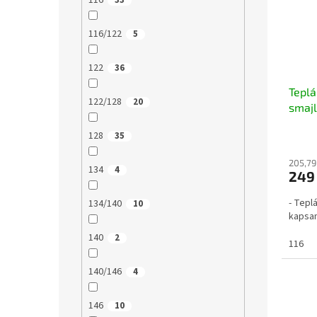
116
33
116/122
5
122
36
Teplá
122/128
20
smaj
128
35
205,79
134
4
249
- Tepl
134/140
10
kapsam
140
2
116
140/146
4
146
10