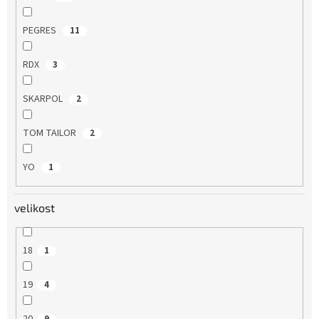
PEGRES
11
RDX
3
SKARPOL
2
TOM TAILOR
2
YO
1
velikost
18
1
19
4