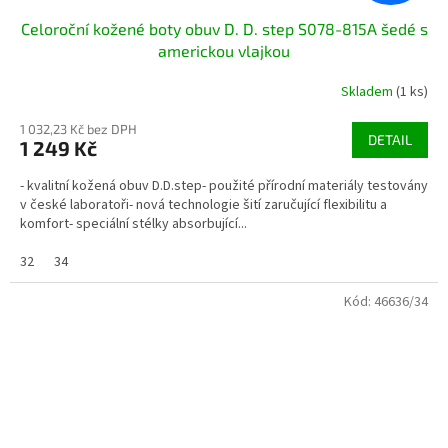
Celoroční kožené boty obuv D. D. step S078-815A šedé s
americkou vlajkou
Skladem
(1 ks)
1 032,23 Kč bez DPH
DETAIL
1 249 Kč
- kvalitní kožená obuv D.D.step- použité přírodní materiály testovány
v české laboratoři- nová technologie šití zaručující flexibilitu a
komfort- speciální stélky absorbující...
32
34
Kód:
46636/34