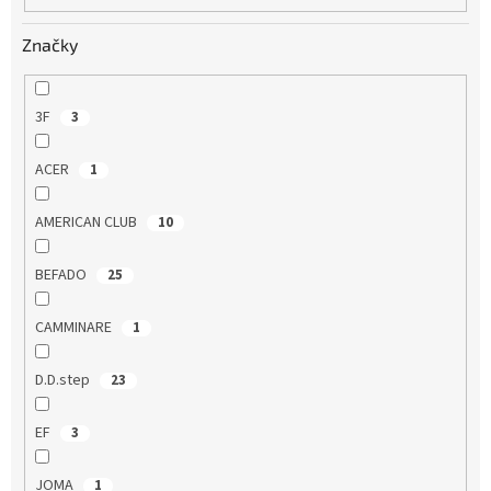
Značky
3F
3
ACER
1
AMERICAN CLUB
10
BEFADO
25
CAMMINARE
1
D.D.step
23
EF
3
JOMA
1