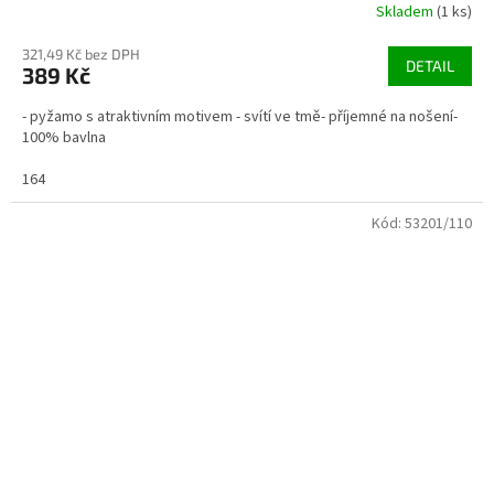
Skladem
(1 ks)
321,49 Kč bez DPH
DETAIL
389 Kč
- pyžamo s atraktivním motivem - svítí ve tmě- příjemné na nošení-
100% bavlna
164
Kód:
53201/110