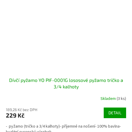
Dívčí pyžamo YO PIF-0001G lososové pyžamo tričko a
3/4 kalhoty
Skladem
(3 ks)
189,26 Kč bez DPH
DETAIL
229 Kč
- pyžamo (tričko a 3/4 kalhoty)- příjemné na nošení- 100% bavlna-