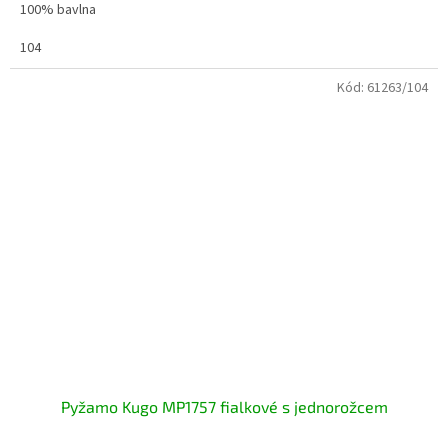
100% bavlna
104
Kód:
61263/104
Pyžamo Kugo MP1757 fialkové s jednorožcem