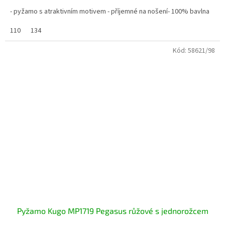
- pyžamo s atraktivním motivem - příjemné na nošení- 100% bavlna
110
134
Kód:
58621/98
Pyžamo Kugo MP1719 Pegasus růžové s jednorožcem