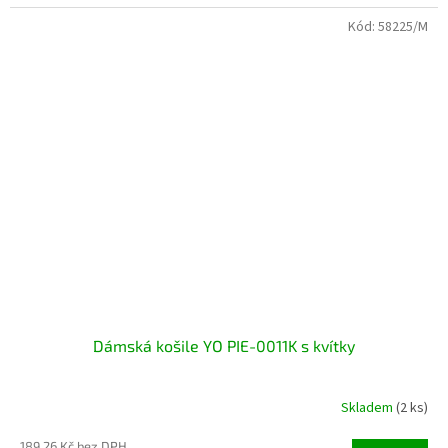
Kód:
58225/M
Dámská košile YO PIE-0011K s kvítky
Skladem
(2 ks)
189,26 Kč bez DPH