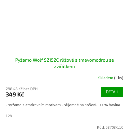
Pyžamo Wolf S2152C růžové s tmavomodrou se
zvířátkem
Skladem
(1 ks)
288,43 Kč bez DPH
DETAIL
349 Kč
- pyžamo s atraktivním motivem - příjemné na nošení- 100% bavlna
128
Kód:
58708/110