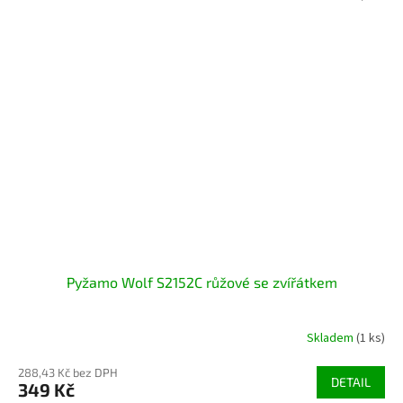
Pyžamo Wolf S2152C růžové se zvířátkem
Skladem
(1 ks)
288,43 Kč bez DPH
DETAIL
349 Kč