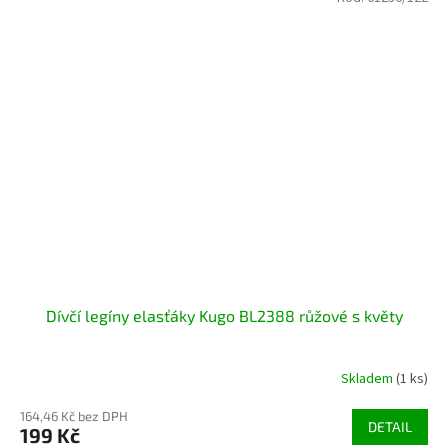
Dívčí legíny elasťáky Kugo BL2388 růžové s květy
Skladem
(1 ks)
164,46 Kč bez DPH
DETAIL
199 Kč