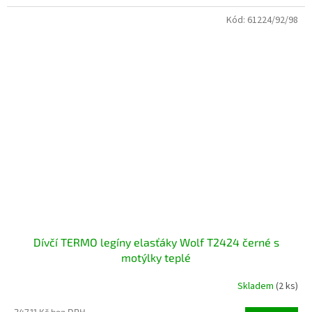
Kód:
61224/92/98
Dívčí TERMO legíny elasťáky Wolf T2424 černé s
motýlky teplé
Skladem
(2 ks)