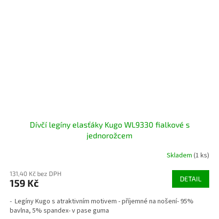
Dívčí legíny elasťáky Kugo WL9330 fialkové s
jednorožcem
Skladem
(1 ks)
131,40 Kč bez DPH
DETAIL
159 Kč
- Legíny Kugo s atraktivním motivem - příjemné na nošení- 95%
bavlna, 5% spandex- v pase guma