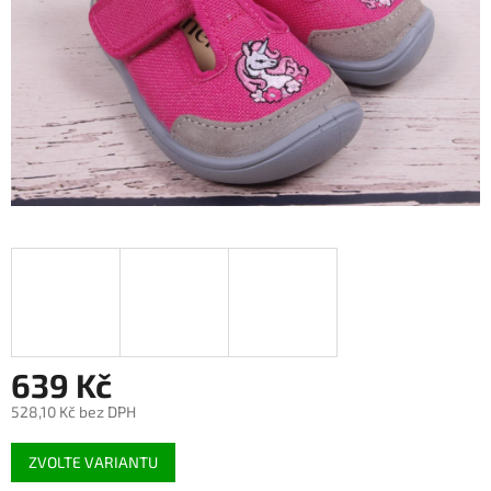
639 Kč
528,10 Kč bez DPH
Měrná
ZVOLTE VARIANTU
cena: