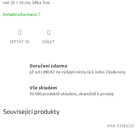
vel. 25 = 16 cm, šířka 7cm
Detailní informace
ZEPTAT SE
SDÍLET
Doručení zdarma
již od 1490 Kč na výdejní místa GLS nebo Zásilkovny
Vše skladem
50 000 produktů skladem, okamžitě k prodeji
Související produkty
Kód:
53282/23