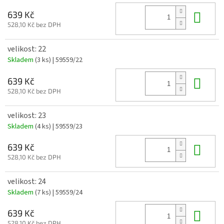
Do 
639 Kč
528,10 Kč bez DPH
velikost: 22
Skladem
(3 ks)
| 59559/22
Do 
639 Kč
528,10 Kč bez DPH
velikost: 23
Skladem
(4 ks)
| 59559/23
Do 
639 Kč
528,10 Kč bez DPH
velikost: 24
Skladem
(7 ks)
| 59559/24
Do 
639 Kč
528,10 Kč bez DPH