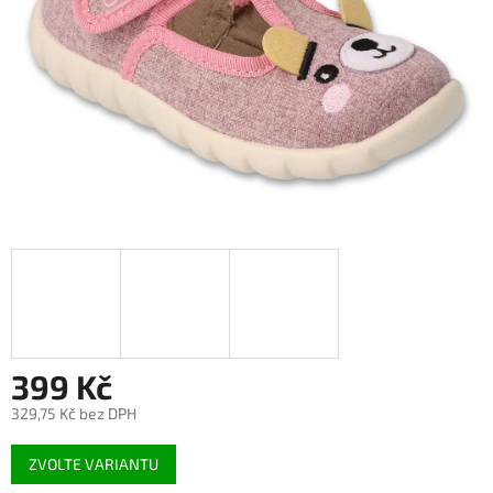
399 Kč
329,75 Kč bez DPH
Měrná
ZVOLTE VARIANTU
cena: