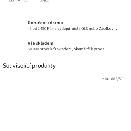
ZEPTAT SE
SDÍLET
Doručení zdarma
již od 1490 Kč na výdejní místa GLS nebo Zásilkovny
Vše skladem
50 000 produktů skladem, okamžitě k prodeji
Související produkty
Kód:
882/S11