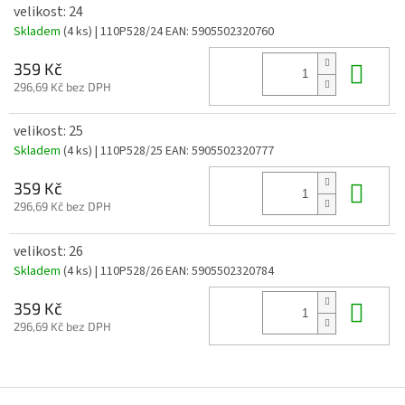
velikost: 24
Skladem
(4 ks)
| 110P528/24
EAN:
5905502320760
Do 
359 Kč
296,69 Kč bez DPH
velikost: 25
Skladem
(4 ks)
| 110P528/25
EAN:
5905502320777
Do 
359 Kč
296,69 Kč bez DPH
velikost: 26
Skladem
(4 ks)
| 110P528/26
EAN:
5905502320784
Do 
359 Kč
296,69 Kč bez DPH
Z