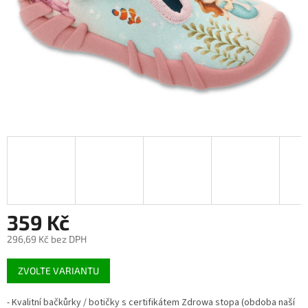
359 Kč
296,69 Kč bez DPH
Měrná
ZVOLTE VARIANTU
cena:
- Kvalitní bačkůrky / botičky s certifikátem Zdrowa stopa (obdoba naší