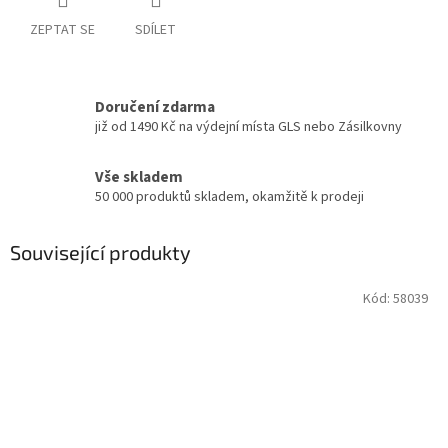
ZEPTAT SE
SDÍLET
Doručení zdarma
již od 1490 Kč na výdejní místa GLS nebo Zásilkovny
Vše skladem
50 000 produktů skladem, okamžitě k prodeji
Související produkty
Kód:
58039