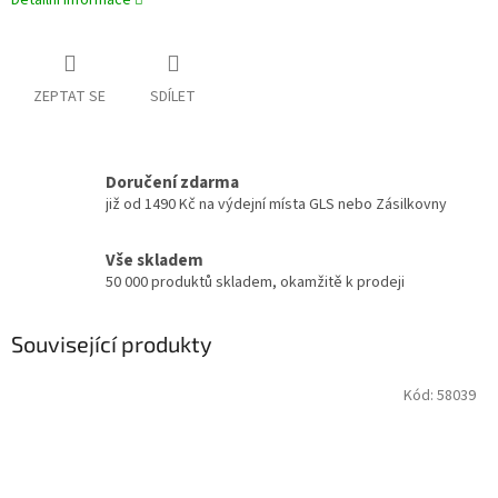
Detailní informace
ZEPTAT SE
SDÍLET
Doručení zdarma
již od 1490 Kč na výdejní místa GLS nebo Zásilkovny
Vše skladem
50 000 produktů skladem, okamžitě k prodeji
Související produkty
Kód:
58039