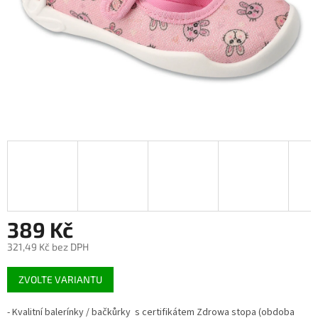
389 Kč
321,49 Kč bez DPH
Měrná
ZVOLTE VARIANTU
cena:
- Kvalitní balerínky / bačkůrky s certifikátem Zdrowa stopa (obdoba