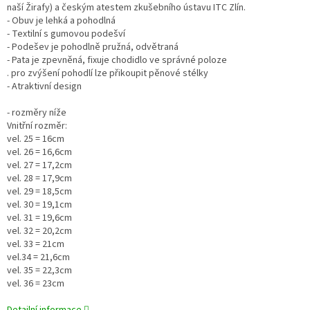
naší Žirafy) a českým atestem zkušebního ústavu ITC Zlín.
- Obuv je lehká a pohodlná
- Textilní s gumovou podešví
- Podešev je pohodlně pružná, odvětraná
- Pata je zpevněná, fixuje chodidlo ve správné poloze
. pro zvýšení pohodlí lze přikoupit pěnové stélky
- Atraktivní design
- rozměry níže
Vnitřní rozměr:
vel. 25 = 16cm
vel. 26 = 16,6cm
vel. 27 = 17,2cm
vel. 28 = 17,9cm
vel. 29 = 18,5cm
vel. 30 = 19,1cm
vel. 31 = 19,6cm
vel. 32 = 20,2cm
vel. 33 = 21cm
vel.34 = 21,6cm
vel. 35 = 22,3cm
vel. 36 = 23cm