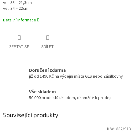
vel. 33 = 21,3cm
vel. 34 = 22cm
Detailní informace
ZEPTAT SE
SDÍLET
Doručení zdarma
již od 1490 Kč na výdejní místa GLS nebo Zásilkovny
Vše skladem
50 000 produktů skladem, okamžitě k prodeji
Související produkty
Kód:
882/S13