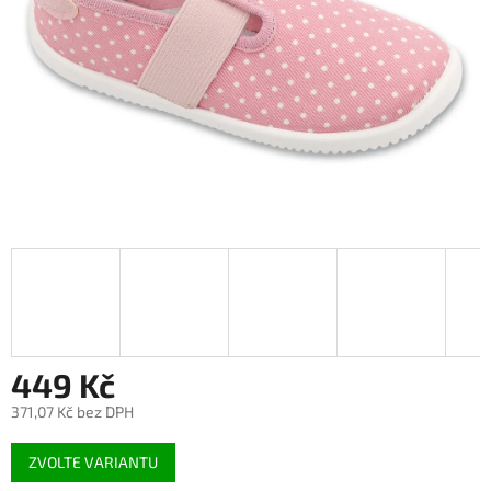
449 Kč
371,07 Kč bez DPH
Měrná
ZVOLTE VARIANTU
cena: