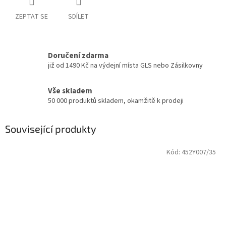
ZEPTAT SE
SDÍLET
Doručení zdarma
již od 1490 Kč na výdejní místa GLS nebo Zásilkovny
Vše skladem
50 000 produktů skladem, okamžitě k prodeji
Související produkty
Kód:
452Y007/35