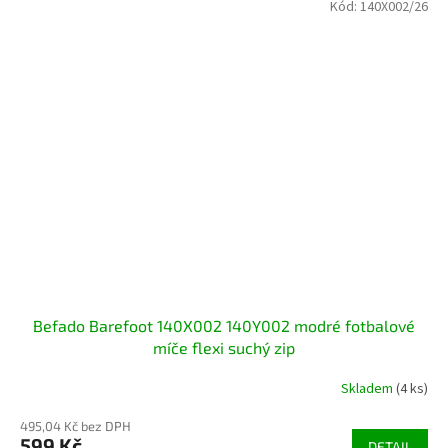
Kód:
140X002/26
Befado Barefoot 140X002 140Y002 modré fotbalové
míče flexi suchý zip
Skladem
(4 ks)
495,04 Kč bez DPH
599 Kč
DETAIL