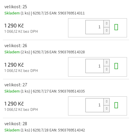
velikost: 25
Skladem
(1 ks)
| 62917/25
EAN:
5903769514311
Do 
1 290 Kč
1 066,12 Kč bez DPH
velikost: 26
Skladem
(2 ks)
| 62917/26
EAN:
5903769514328
Do 
1 290 Kč
1 066,12 Kč bez DPH
velikost: 27
Skladem
(1 ks)
| 62917/27
EAN:
5903769514335
Do 
1 290 Kč
1 066,12 Kč bez DPH
velikost: 28
Skladem
(1 ks)
| 62917/28
EAN:
5903769514342