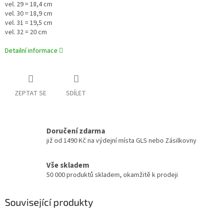
vel. 29 = 18,4 cm
vel. 30 = 18,9 cm
vel. 31 = 19,5 cm
vel. 32 = 20 cm
Detailní informace
ZEPTAT SE
SDÍLET
Doručení zdarma
již od 1490 Kč na výdejní místa GLS nebo Zásilkovny
Vše skladem
50 000 produktů skladem, okamžitě k prodeji
Související produkty