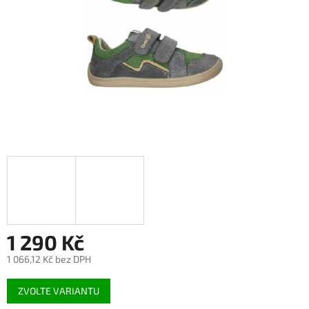
1 290 Kč
1 066,12 Kč bez DPH
Měrná
ZVOLTE VARIANTU
cena: