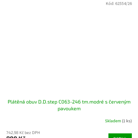
Kód:
62554/26
Plátěná obuv D.D.step C063-246 tm.modré s červeným
pavoukem
Skladem
(1 ks)
742,98 Kč bez DPH