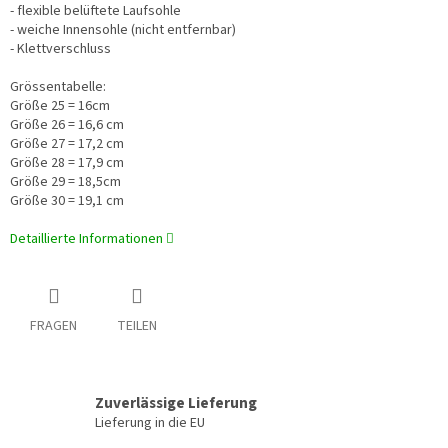
- flexible
belüftete Laufsohle
- weiche Innensohle (nicht entfernbar)
- Klettverschluss
Grössentabelle:
Größe 25 = 16cm
Größe 26 = 16,6 cm
Größe 27 = 17,2 cm
Größe 28 = 17,9 cm
Größe 29 = 18,5cm
Größe 30 = 19,1 cm
Detaillierte Informationen
FRAGEN
TEILEN
Zuverlässige Lieferung
Lieferung in die EU