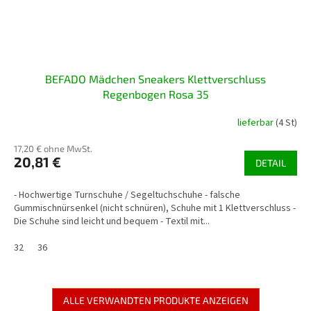
BEFADO Mädchen Sneakers Klettverschluss
Regenbogen Rosa 35
lieferbar
(4 St)
17,20 € ohne MwSt.
20,81 €
DETAIL
- Hochwertige Turnschuhe / Segeltuchschuhe - falsche
Gummischnürsenkel (nicht schnüren), Schuhe mit 1 Klettverschluss -
Die Schuhe sind leicht und bequem - Textil mit...
32
36
ALLE VERWANDTEN PRODUKTE ANZEIGEN