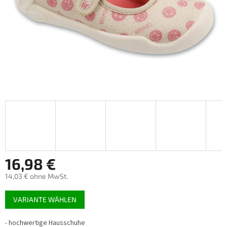
16,98 €
14,03 € ohne MwSt.
Verkaufspreis:
VARIANTE WÄHLEN
-
hochwertige Hausschuhe