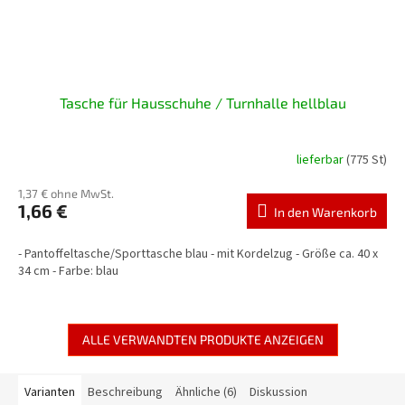
Tasche für Hausschuhe / Turnhalle hellblau
lieferbar
(775 St)
1,37 € ohne MwSt.
1,66 €
In den Warenkorb
- Pantoffeltasche/Sporttasche blau - mit Kordelzug - Größe ca. 40 x
34 cm - Farbe: blau
ALLE VERWANDTEN PRODUKTE ANZEIGEN
Varianten
Beschreibung
Ähnliche (6)
Diskussion