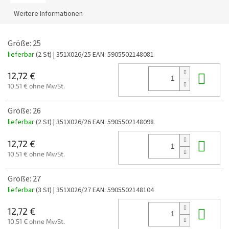
Weitere Informationen
Größe: 25
lieferbar
(2 St)
| 351X026/25
EAN:
5905502148081
In 
12,72 €
10,51 € ohne MwSt.
Größe: 26
lieferbar
(2 St)
| 351X026/26
EAN:
5905502148098
In 
12,72 €
10,51 € ohne MwSt.
Größe: 27
lieferbar
(3 St)
| 351X026/27
EAN:
5905502148104
In 
12,72 €
10,51 € ohne MwSt.