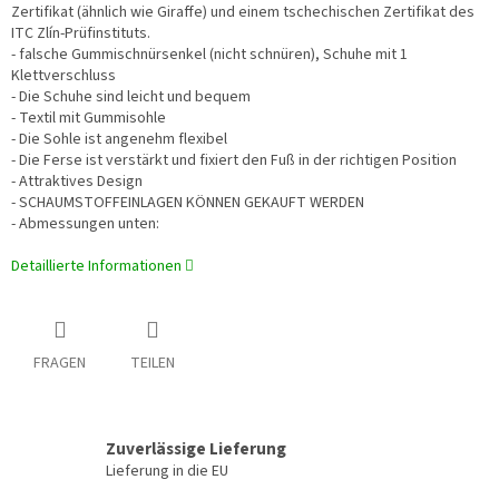
Zertifikat (ähnlich wie Giraffe) und einem tschechischen Zertifikat des
ITC Zlín-Prüfinstituts.
- falsche Gummischnürsenkel (nicht schnüren), Schuhe mit 1
Klettverschluss
- Die Schuhe sind leicht und bequem
- Textil mit Gummisohle
- Die Sohle ist angenehm flexibel
- Die Ferse ist verstärkt und fixiert den Fuß in der richtigen Position
- Attraktives Design
- SCHAUMSTOFFEINLAGEN KÖNNEN GEKAUFT WERDEN
- Abmessungen unten:
Detaillierte Informationen
FRAGEN
TEILEN
Zuverlässige Lieferung
Lieferung in die EU