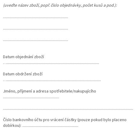
(uveďte název zboží, popř. číslo objednávky, počet kusů a pod.):
........................................................................
........................................................................
........................................................................
Datum objednání zboží
…......................................................................................................
Datum obdržení zboží
…........................................................................................................
Jméno, příjmení a adresa spotřebitele/nakupujícího
..............................................................
................................................................................................................................................
Číslo bankovního účtu pro vrácení částky (pouze pokud bylo placeno
dobírkou): ..............................................................