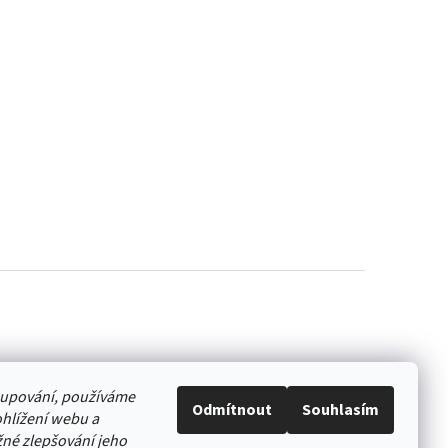
akupování, používáme
Odmítnout
Souhlasím
hlížení webu a
né zlepšování jeho