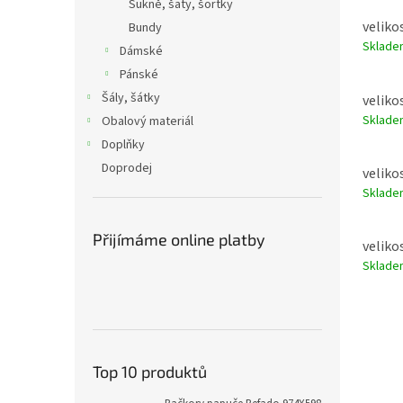
Sukně, šaty, šortky
veliko
Bundy
Sklad
Dámské
Pánské
Šály, šátky
veliko
Sklad
Obalový materiál
Doplňky
Doprodej
veliko
Sklad
Přijímáme online platby
veliko
Sklad
Top 10 produktů