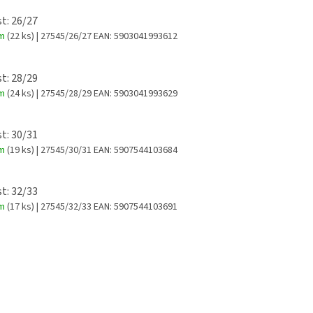
st: 26/27
em
(22 ks)
| 27545/26/27
EAN:
5903041993612
st: 28/29
em
(24 ks)
| 27545/28/29
EAN:
5903041993629
st: 30/31
em
(19 ks)
| 27545/30/31
EAN:
5907544103684
st: 32/33
em
(17 ks)
| 27545/32/33
EAN:
5907544103691