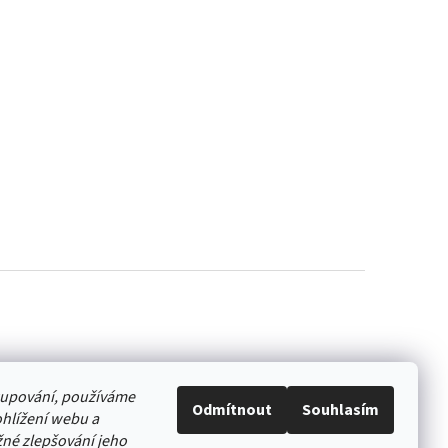
akupování, používáme
Odmítnout
Souhlasím
hlížení webu a
né zlepšování jeho