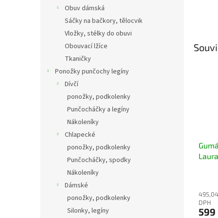
Obuv dámská
Sáčky na bačkory, tělocvik
Vložky, stélky do obuvi
Obouvací lžíce
Souvi
Tkaničky
Ponožky punčochy legíny
Dívčí
ponožky, podkolenky
Punčocháčky a legíny
Nákoleníky
Chlapecké
Gumá
ponožky, podkolenky
Laura
Punčocháčky, spodky
zatep
Nákoleníky
Dámské
495,04
ponožky, podkolenky
DPH
599
Silonky, legíny