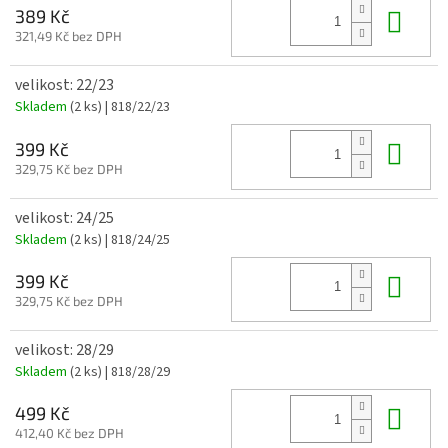
Do 
389 Kč
321,49 Kč bez DPH
velikost: 22/23
Skladem
(2 ks)
| 818/22/23
Do 
399 Kč
329,75 Kč bez DPH
velikost: 24/25
Skladem
(2 ks)
| 818/24/25
Do 
399 Kč
329,75 Kč bez DPH
velikost: 28/29
Skladem
(2 ks)
| 818/28/29
Do 
499 Kč
412,40 Kč bez DPH