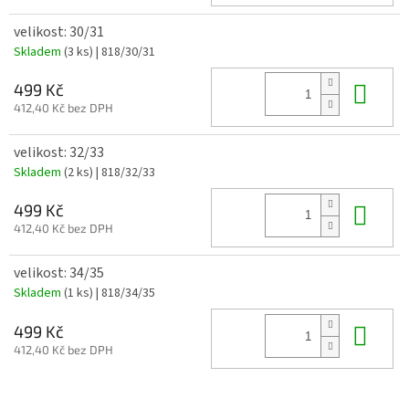
velikost: 30/31
Skladem
(3 ks)
| 818/30/31
Do 
499 Kč
412,40 Kč bez DPH
velikost: 32/33
Skladem
(2 ks)
| 818/32/33
Do 
499 Kč
412,40 Kč bez DPH
velikost: 34/35
Skladem
(1 ks)
| 818/34/35
Do 
499 Kč
412,40 Kč bez DPH