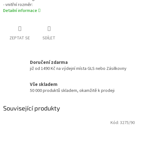
- vnitřní rozměr:
Detailní informace
ZEPTAT SE
SDÍLET
Doručení zdarma
již od 1490 Kč na výdejní místa GLS nebo Zásilkovny
Vše skladem
50 000 produktů skladem, okamžitě k prodeji
Související produkty
Kód:
3275/90