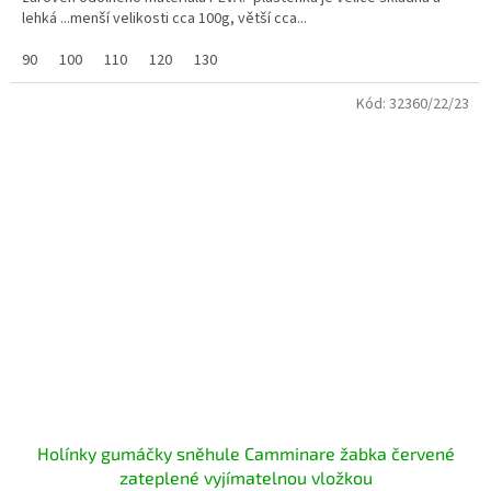
lehká ...menší velikosti cca 100g, větší cca...
90
100
110
120
130
Kód:
32360/22/23
Holínky gumáčky sněhule Camminare žabka červené
zateplené vyjímatelnou vložkou