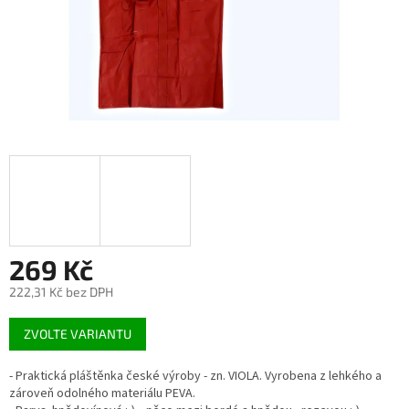
269 Kč
222,31 Kč bez DPH
Měrná
ZVOLTE VARIANTU
cena:
- Praktická pláštěnka české výroby - zn. VIOLA. Vyrobena z lehkého a
zároveň odolného materiálu PEVA.