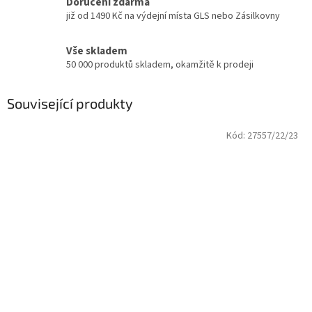
Doručení zdarma
již od 1490 Kč na výdejní místa GLS nebo Zásilkovny
Vše skladem
50 000 produktů skladem, okamžitě k prodeji
Související produkty
Kód:
27557/22/23