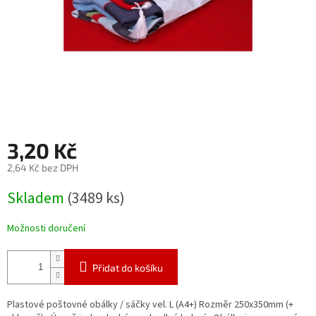
3,20 Kč
2,64 Kč bez DPH
Měrná
Skladem
(3489 ks)
cena:
Možnosti doručení
Přidat do košíku
Plastové poštovné obálky / sáčky vel. L (A4+) Rozměr 250x350mm (+