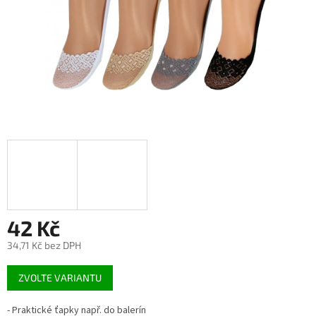
42 Kč
34,71 Kč bez DPH
Měrná
ZVOLTE VARIANTU
cena:
- Praktické ťapky např. do balerín