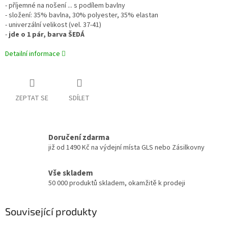
- příjemné na nošení ... s podílem bavlny
- složení: 35% bavlna, 30% polyester, 35% elastan
- univerzální velikost (vel. 37-41)
-
jde o 1 pár, barva ŠEDÁ
Detailní informace
ZEPTAT SE
SDÍLET
Doručení zdarma
již od 1490 Kč na výdejní místa GLS nebo Zásilkovny
Vše skladem
50 000 produktů skladem, okamžitě k prodeji
Související produkty