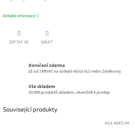
Detailní informace
ZEPTAT SE
SDÍLET
Doručení zdarma
již od 1490 Kč na výdejní místa GLS nebo Zásilkovny
Vše skladem
50 000 produktů skladem, okamžitě k prodeji
Související produkty
Kód:
60471/M