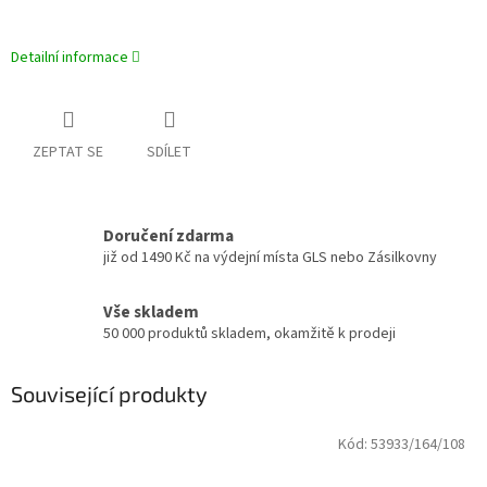
Detailní informace
ZEPTAT SE
SDÍLET
Doručení zdarma
již od 1490 Kč na výdejní místa GLS nebo Zásilkovny
Vše skladem
50 000 produktů skladem, okamžitě k prodeji
Související produkty
Kód:
53933/164/108