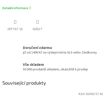
Detailní informace
ZEPTAT SE
SDÍLET
Doručení zdarma
již od 1490 Kč na výdejní místa GLS nebo Zásilkovny
Vše skladem
50 000 produktů skladem, okamžitě k prodeji
Související produkty
Kód:
61863/37-41