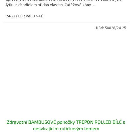
lýtku a chodidlem přidán elastan. Zátěžové zóny -...
24-27 ( EUR vel. 37-41)
Kód:
58828/24-25
Zdravotní BAMBUSOVÉ ponožky TREPON ROLLED BÍLÉ s
nesvírajícím ruličkovým lemem