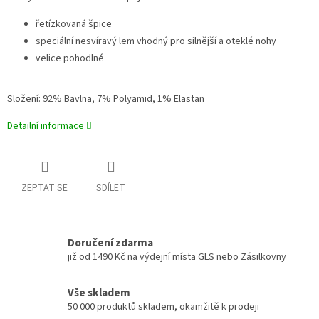
řetízkovaná špice
speciální nesvíravý lem vhodný pro silnější a oteklé nohy
velice pohodlné
Složení: 92% Bavlna, 7% Polyamid, 1% Elastan
Detailní informace
ZEPTAT SE
SDÍLET
Doručení zdarma
již od 1490 Kč na výdejní místa GLS nebo Zásilkovny
Vše skladem
50 000 produktů skladem, okamžitě k prodeji