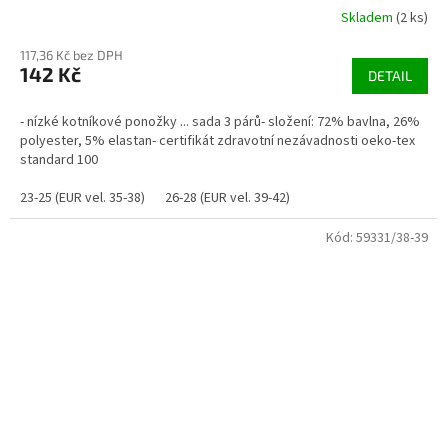
Skladem
(2 ks)
117,36 Kč bez DPH
142 Kč
DETAIL
- nízké kotníkové ponožky ... sada 3 párů- složení: 72% bavlna, 26%
polyester, 5% elastan- certifikát zdravotní nezávadnosti oeko-tex
standard 100
23-25 (EUR vel. 35-38)
26-28 (EUR vel. 39-42)
Kód:
59331/38-39