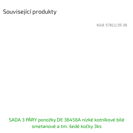
Související produkty
Kód:
57811/35-38
SADA 3 PÁRY ponožky DE 36456A nízké kotníkové bílé
smetanové a tm. šedé kočky 3ks