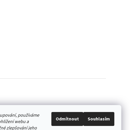
akupování, používáme
Odmítnout
Souhlasím
hlížení webu a
né zlepšování jeho