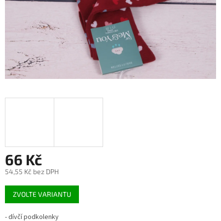
66 Kč
54,55 Kč bez DPH
Měrná
ZVOLTE VARIANTU
cena:
- dívčí podkolenky