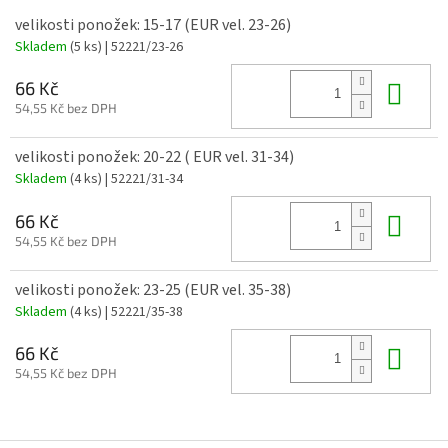
velikosti ponožek: 15-17 (EUR vel. 23-26)
Skladem
(5 ks)
| 52221/23-26
Do 
66 Kč
54,55 Kč bez DPH
velikosti ponožek: 20-22 ( EUR vel. 31-34)
Skladem
(4 ks)
| 52221/31-34
Do 
66 Kč
54,55 Kč bez DPH
velikosti ponožek: 23-25 (EUR vel. 35-38)
Skladem
(4 ks)
| 52221/35-38
Do 
66 Kč
54,55 Kč bez DPH