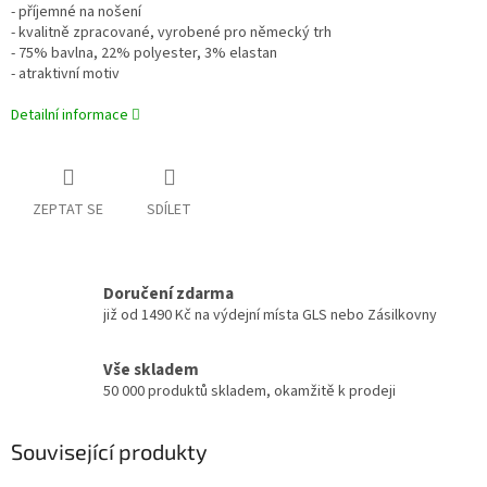
- příjemné na nošení
- kvalitně zpracované, vyrobené pro německý trh
- 75% bavlna, 22% polyester, 3% elastan
- atraktivní motiv
Detailní informace
ZEPTAT SE
SDÍLET
Doručení zdarma
již od 1490 Kč na výdejní místa GLS nebo Zásilkovny
Vše skladem
50 000 produktů skladem, okamžitě k prodeji
Související produkty