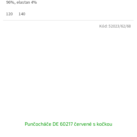
96%, elastan 4%
120
140
Kód:
52023/62/68
Punčocháče DE 60217 červené s kočkou