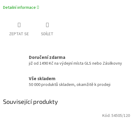
Detailní informace
ZEPTAT SE
SDÍLET
Doručení zdarma
již od 1490 Kč na výdejní místa GLS nebo Zásilkovny
Vše skladem
50 000 produktů skladem, okamžitě k prodeji
Související produkty
Kód:
54505/120