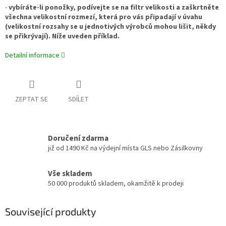
-
vybíráte-li ponožky, podívejte se na filtr velikosti a zaškrtněte
všechna velikostní rozmezí, která pro vás připadají v úvahu
(velikostní rozsahy se u jednotivých výrobců mohou lišit, někdy
se přikrývají). Níže uveden příklad.
Detailní informace
ZEPTAT SE
SDÍLET
Doručení zdarma
již od 1490 Kč na výdejní místa GLS nebo Zásilkovny
Vše skladem
50 000 produktů skladem, okamžitě k prodeji
Související produkty