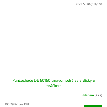
Kód:
55207/98/104
Punčocháče DE 60160 tmavomodré se srdíčky a
mráčkem
Skladem
(2 ks)
105,79 Kč bez DPH