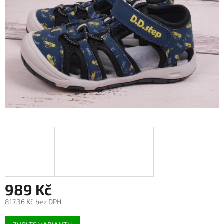
989 Kč
817,36 Kč bez DPH
Měrná