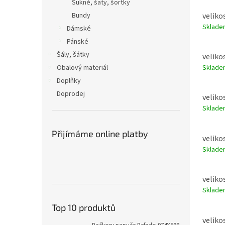
Sukně, šaty, šortky
velikos
Bundy
Sklad
Dámské
Pánské
Šály, šátky
velikos
Obalový materiál
Sklad
Doplňky
Doprodej
velikos
Sklad
Přijímáme online platby
velikos
Sklad
velikos
Sklad
Top 10 produktů
velikos