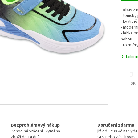
- obuv z
- tenisky
- kvalitn
- modern
- lehká p
nohou
- rozměry
Detailní 
TISK
Bezproblémový nákup
Doručení zdarma
Pohodlné vrácení i výměna
již od 1490 Kč na výde
zboží do 14 dnů
GLS nebo Zásilkovny