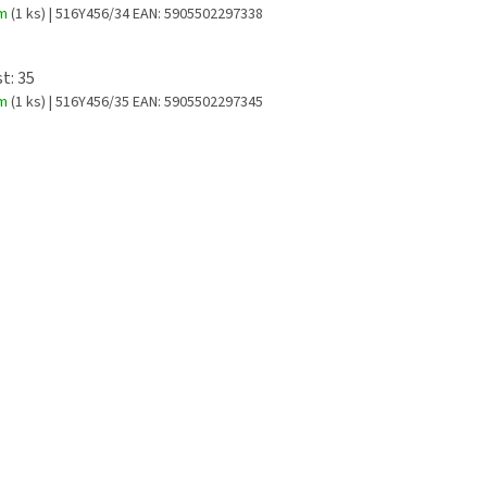
em
(1 ks)
| 516Y456/34
EAN:
5905502297338
t: 35
em
(1 ks)
| 516Y456/35
EAN:
5905502297345