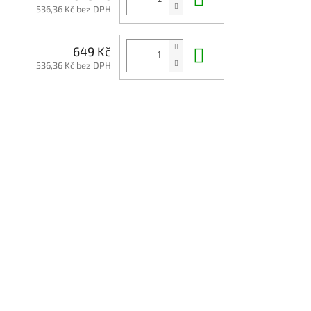
536,36 Kč bez DPH
Do košíku
649 Kč
536,36 Kč bez DPH