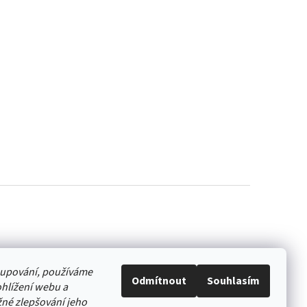
akupování, používáme
Odmítnout
Souhlasím
hlížení webu a
né zlepšování jeho