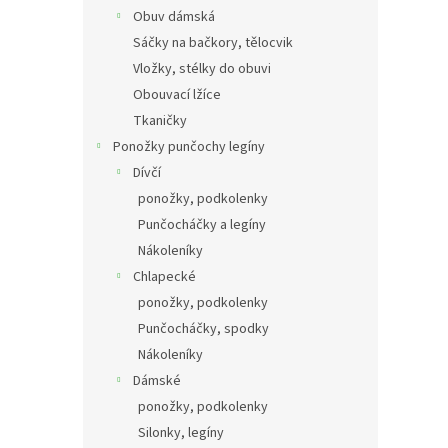
Obuv dámská
Sáčky na bačkory, tělocvik
Vložky, stélky do obuvi
Obouvací lžíce
Tkaničky
Ponožky punčochy legíny
Dívčí
ponožky, podkolenky
Punčocháčky a legíny
Nákoleníky
Chlapecké
ponožky, podkolenky
Punčocháčky, spodky
Nákoleníky
Dámské
ponožky, podkolenky
Silonky, legíny