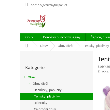
Přejít
obchod@cervenytulipan.cz
na
obsah
Obuv
Ponožky punčochy legíny
Čepice, ruka
Domů
Obuv
Obuv dívčí
Tenisky, plátěnky
P
Ten
o
Přeskočit
s
516Y426
Kategorie
kategorie
t
Značka:
r
Obuv
a
Obuv dívčí
n
Bačkůrky, papučky
n
í
Tenisky, plátěnky
p
Balerínky
a
Celoroční obuv