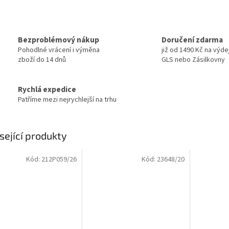
Bezproblémový nákup
Doručení zdarma
Pohodlné vrácení i výměna
již od 1490 Kč na výde
zboží do 14 dnů
GLS nebo Zásilkovny
Rychlá expedice
Patříme mezi nejrychlejší na trhu
sející produkty
Kód:
212P059/26
Kód:
23648/20