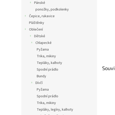
Pánské
ponožky, podkolenky
Čepice, rukavice
Pláštěnky
Oblečení
Dětské
Chlapecké
Pyžama
Trika, mikiny
Tepláky, kalhoty
Souvi
Spodní prádlo
Bundy
Dívčí
Pyžama
Spodní prádlo
Trika, mikiny
Tepláky, legíny, kalhoty