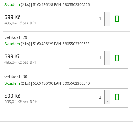
Skladem
(2 ks)
| 516X486/28
EAN:
5905502300526
Do 
599 Kč
495,04 Kč bez DPH
velikost: 29
Skladem
(2 ks)
| 516X486/29
EAN:
5905502300533
Do 
599 Kč
495,04 Kč bez DPH
velikost: 30
Skladem
(2 ks)
| 516X486/30
EAN:
5905502300540
Do 
599 Kč
495,04 Kč bez DPH
Z
á