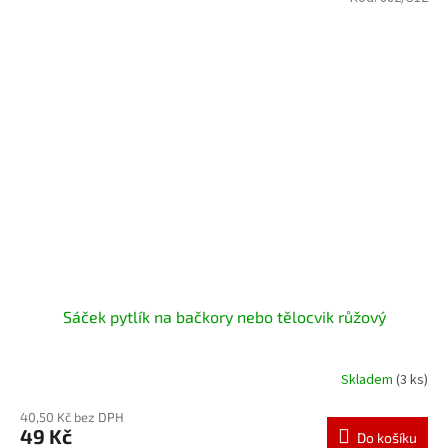
Sáček pytlík na bačkory nebo tělocvik růžový
Skladem
(3 ks)
40,50 Kč bez DPH
49 Kč
Do košíku