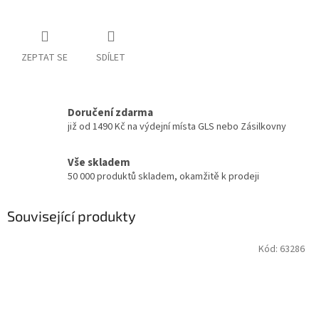
ZEPTAT SE
SDÍLET
Doručení zdarma
již od 1490 Kč na výdejní místa GLS nebo Zásilkovny
Vše skladem
50 000 produktů skladem, okamžitě k prodeji
Související produkty
Kód:
63286