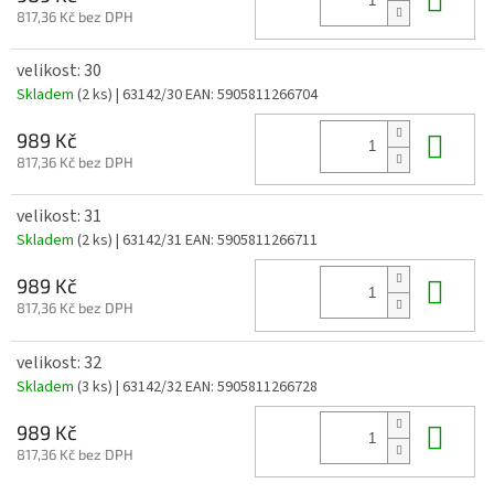
817,36 Kč bez DPH
velikost: 30
Skladem
(2 ks)
| 63142/30
EAN:
5905811266704
Do 
989 Kč
817,36 Kč bez DPH
velikost: 31
Skladem
(2 ks)
| 63142/31
EAN:
5905811266711
Do 
989 Kč
817,36 Kč bez DPH
velikost: 32
Skladem
(3 ks)
| 63142/32
EAN:
5905811266728
Do 
989 Kč
817,36 Kč bez DPH