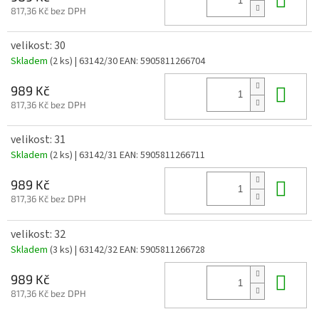
817,36 Kč bez DPH
velikost: 30
Skladem
(2 ks)
| 63142/30
EAN:
5905811266704
Do 
989 Kč
817,36 Kč bez DPH
velikost: 31
Skladem
(2 ks)
| 63142/31
EAN:
5905811266711
Do 
989 Kč
817,36 Kč bez DPH
velikost: 32
Skladem
(3 ks)
| 63142/32
EAN:
5905811266728
Do 
989 Kč
817,36 Kč bez DPH