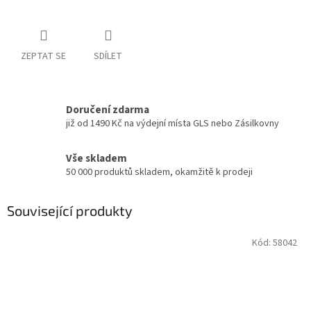
ZEPTAT SE
SDÍLET
Doručení zdarma
již od 1490 Kč na výdejní místa GLS nebo Zásilkovny
Vše skladem
50 000 produktů skladem, okamžitě k prodeji
Související produkty
Kód:
58042