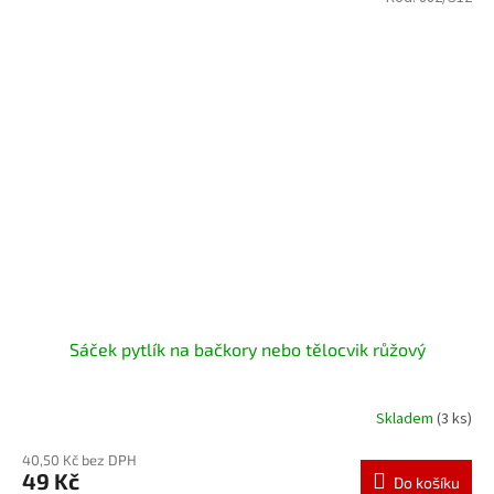
Sáček pytlík na bačkory nebo tělocvik růžový
Skladem
(3 ks)
40,50 Kč bez DPH
49 Kč
Do košíku