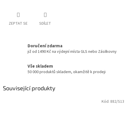
ZEPTAT SE
SDÍLET
Doručení zdarma
již od 1490 Kč na výdejní místa GLS nebo Zásilkovny
Vše skladem
50 000 produktů skladem, okamžitě k prodeji
Související produkty
Kód:
882/S13