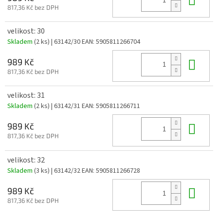
817,36 Kč bez DPH
velikost: 30
Skladem
(2 ks)
| 63142/30
EAN:
5905811266704
Do 
989 Kč
817,36 Kč bez DPH
velikost: 31
Skladem
(2 ks)
| 63142/31
EAN:
5905811266711
Do 
989 Kč
817,36 Kč bez DPH
velikost: 32
Skladem
(3 ks)
| 63142/32
EAN:
5905811266728
Do 
989 Kč
817,36 Kč bez DPH