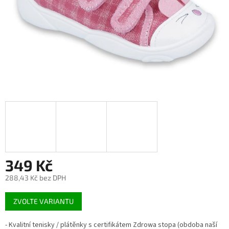
349 Kč
288,43 Kč bez DPH
Měrná
ZVOLTE VARIANTU
cena:
- Kvalitní tenisky / plátěnky s certifikátem Zdrowa stopa (obdoba naší