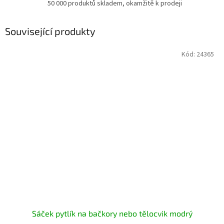
50 000 produktů skladem, okamžitě k prodeji
Související produkty
Kód:
24365
Sáček pytlík na bačkory nebo tělocvik modrý